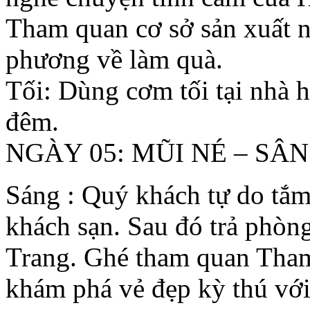
Tham quan cơ sở sản xuất 
phương về làm quà.
Tối: Dùng cơm tối tại nhà
đêm.
NGÀY 05: MŨI NÉ – SÂN
Sáng : Quý khách tự do tắ
khách sạn. Sau đó trả phòn
Trang. Ghé tham quan Tha
khám phá vẻ đẹp kỳ thú với