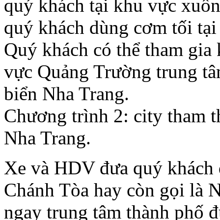
quý khách tại khu vực xuốn
quý khách dùng cơm tối tại
Quý khách có thể tham gia 
vực Quảng Trường trung tâ
biển Nha Trang.
Chương trình 2: city tham 
Nha Trang.
Xe và HDV đưa quý khách 
Chánh Tòa hay còn gọi là N
ngay trung tâm thành phố đ