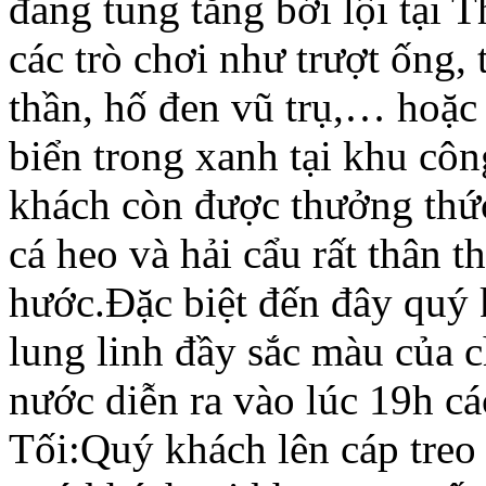
đang tung tăng bới lội tại
các trò chơi như trượt ống,
thần, hố đen vũ trụ,… hoặc
biển trong xanh tại khu cô
khách còn được thưởng thức
cá heo và hải cẩu rất thân t
hước.Đặc biệt đến đây quý 
lung linh đầy sắc màu của 
nước diễn ra vào lúc 19h cá
Tối:Quý khách lên cáp treo