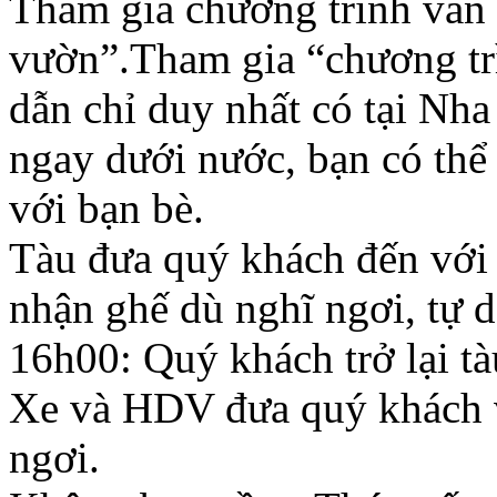
Tham gia chương trình văn n
vườn”.Tham gia “chương trì
dẫn chỉ duy nhất có tại Nha
ngay dưới nước, bạn có thể 
với bạn bè.
Tàu đưa quý khách đến với 
nhận ghế dù nghĩ ngơi, tự d
16h00: Quý khách trở lại tà
Xe và HDV đưa quý khách v
ngơi.