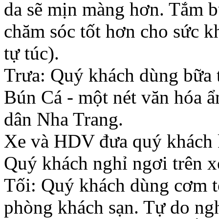
da sẽ mịn màng hơn. Tắm b
chăm sóc tốt hơn cho sức k
tự túc).
Trưa: Quý khách dùng bữa 
Bún Cá - một nét văn hóa ẩ
dân Nha Trang.
Xe và HDV đưa quý khách k
Quý khách nghỉ ngơi trên x
Tối: Quý khách dùng cơm tố
phòng khách sạn. Tự do ngh