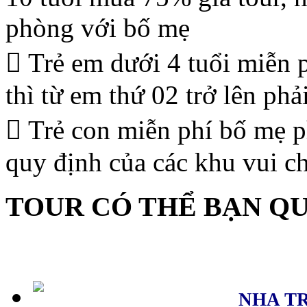
phòng với bố mẹ
 Trẻ em dưới 4 tuổi miễn 
thì từ em thứ 02 trở lên ph
 Trẻ con miễn phí bố mẹ p
quy định của các khu vui ch
TOUR CÓ THỂ BẠN Q
NHA T