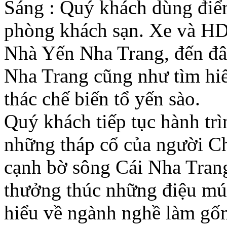
Sáng : Quý khách dùng đi
phòng khách sạn. Xe và H
Nhà Yến Nha Trang, đến đây
Nha Trang cũng như tìm hi
thác chế biến tổ yến sào.
Quý khách tiếp tục hành tr
những tháp cổ của người C
cạnh bờ sông Cái Nha Tran
thưởng thúc những điệu mú
hiểu về ngành nghề làm gốm