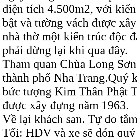
diện tích 4.500m2, với kiến
bật và tường vách được xây
nhà thờ một kiến trúc độc 
phải dừng lại khi qua đây.
Tham quan Chùa Long Sơn m
thành phố Nha Trang.Quý 
bức tượng Kim Thân Phật T
được xây đựng năm 1963.
Về lại khách san. Tự do tắ
Tối: HDV và xe sẽ đón quý