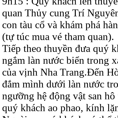
9h15 : Quý khách lên thuy
quan Thủy cung Trí Nguyê
con tàu cổ và khám phá hàng
(tự túc mua vé tham quan).
Tiếp theo thuyền đưa quý 
ngắm làn nước biển trong x
của vịnh Nha Trang.Đến Hò
đắm mình dưới làn nước tr
ngưỡng hệ động vật san hô t
quý khách ao phao, kính lặn