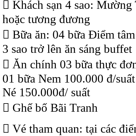
 Khách sạn 4 sao: Mường
hoặc tương đương
 Bữa ăn: 04 bữa Điểm tâm 
3 sao trở lên ăn sáng buffet
 Ăn chính 03 bữa thực đơn
01 bữa Nem 100.000 đ/suất
Né 150.000đ/ suất
 Ghế bố Bãi Tranh
 Vé tham quan: tại các điể