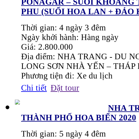
PONAGAR – SUỐI KHOÁNG 
PHU (SUỐI HOA LAN + ĐẢO 
Thời gian: 4 ngày 3 đêm
Ngày khởi hành: Hàng ngày
Giá: 2.800.000
Địa điểm: NHA TRANG - DU 
LONG SƠN NHÀ YẾN – THÁP
Phương tiện đi: Xe du lịch
Chi tiết
Đặt tour
NHA TR
THÀNH PHỐ HOA BIỂN 2020
Thời gian: 5 ngày 4 đêm