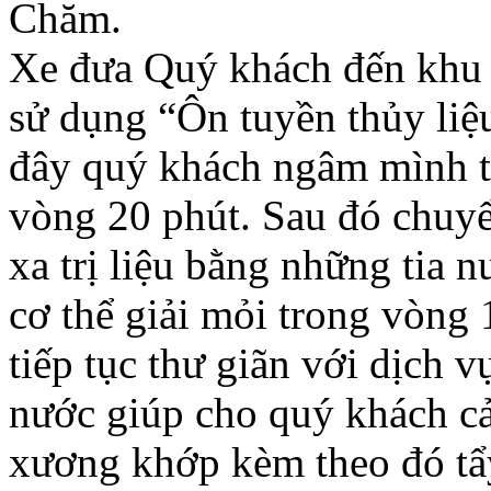
Chăm.
Xe đưa Quý khách đến khu d
sử dụng “Ôn tuyền thủy liê
đây quý khách ngâm mình t
vòng 20 phút. Sau đó chuy
xa trị liệu bằng những tia 
cơ thể giải mỏi trong vòng
tiếp tục thư giãn với dịch
nước giúp cho quý khách cả
xương khớp kèm theo đó tẩy