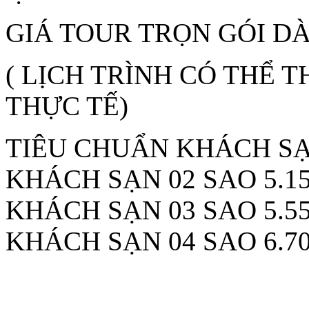
GIÁ TOUR TRỌN GÓI D
( LỊCH TRÌNH CÓ THỂ 
THỰC TẾ)
TIÊU CHUẨN KHÁCH SẠ
KHÁCH SẠN 02 SAO 5.15
KHÁCH SẠN 03 SAO 5.55
KHÁCH SẠN 04 SAO 6.70