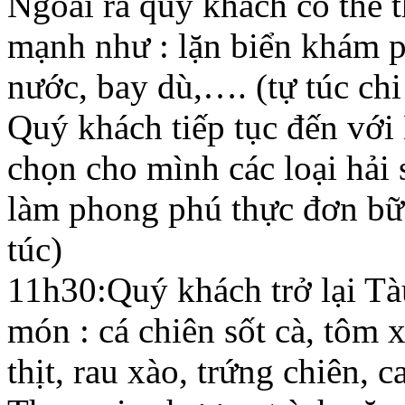
Ngoài ra quý khách có thể t
mạnh như : lặn biển khám 
nước, bay dù,…. (tự túc chi
Quý khách tiếp tục đến với
chọn cho mình các loại hải 
làm phong phú thực đơn bữa 
túc)
11h30:Quý khách trở lại Tà
món : cá chiên sốt cà, tôm 
thịt, rau xào, trứng chiên, c