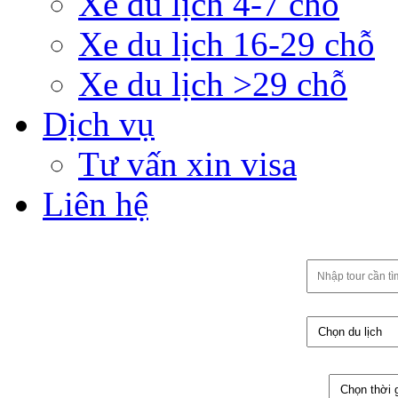
Xe du lịch 4-7 chỗ
Xe du lịch 16-29 chỗ
Xe du lịch >29 chỗ
Dịch vụ
Tư vấn xin visa
Liên hệ
Khám Phá Thế Giới
Cùng Vietnam Heart
Travel