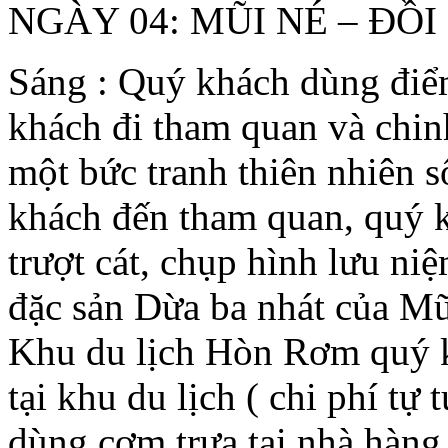
NGÀY 04: MŨI NÉ – ĐỒI
Sáng : Quý khách dùng đ
khách đi tham quan và chin
một bức tranh thiên nhiên 
khách đến tham quan, quý k
trượt cát, chụp hình lưu ni
đặc sản Dừa ba nhát của Mũ
Khu du lịch Hòn Rơm quý k
tại khu du lịch ( chi phí tự
dùng cơm trưa tại nhà hàng