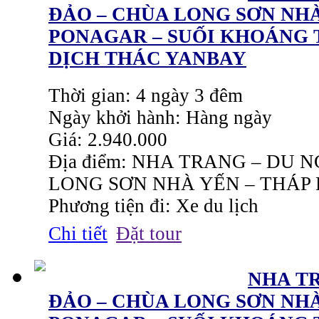
ĐẢO – CHÙA LONG SƠN NHÀ
PONAGAR – SUỐI KHOÁNG 
DỊCH THÁC YANBAY
Thời gian: 4 ngày 3 đêm
Ngày khởi hành: Hàng ngày
Giá: 2.940.000
Địa điểm: NHA TRANG – DU
LONG SƠN NHÀ YẾN – THÁP
Phương tiện đi: Xe du lịch
Chi tiết
Đặt tour
NHA T
ĐẢO – CHÙA LONG SƠN NHÀ