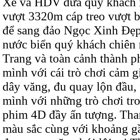
Xe và HDV đưa quý khách 
vượt 3320m cáp treo vượt bi
để sang đảo Ngọc Xinh Đẹp
nước biển quý khách chiên
Trang và toàn cảnh thành 
mình với cái trò chơi cảm 
dây văng, đu quay lộn đầu, 
mình với những trò chơi tr
phim 4D đầy ấn tượng. Tha
màu sắc cùng với khoảng gầ