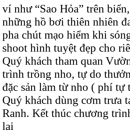
ví như “Sao Hỏa” trên biển
những hồ bơi thiên nhiên đ
pha chút mạo hiểm khi sóng
shoot hình tuyệt đẹp cho ri
Quý khách tham quan Vườn
trình trồng nho, tự do thư
đặc sản làm từ nho ( phí tự t
Quý khách dùng cơm trưa t
Ranh. Kết thúc chương trìn
lại