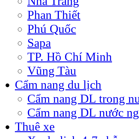
Nha Trang
Phan Thiết
Phú Quốc
Sapa
TP. Hồ Chí Minh
Vũng Tàu
Cẩm nang du lịch
Cẩm nang DL trong n
Cẩm nang DL nước ng
Thuê xe