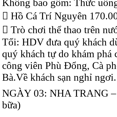
Không bao gồm: Thức uống 
 Hồ Cá Trí Nguyên 170.
 Trò chơi thể thao trên nư
Tối: HDV đưa quý khách du
quý khách tự do khám phá 
công viên Phù Đổng, Cà ph
Bà.Về khách sạn nghỉ ngơi.
NGÀY 03: NHA TRANG – 
bữa)