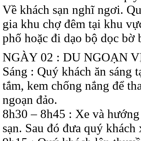
Về khách sạn nghĩ ngơi. Qu
gia khu chợ đêm tại khu v
phố hoặc đi dạo bộ dọc bờ 
NGÀY 02 : DU NGOẠN VỊ
Sáng : Quý khách ăn sáng t
tắm, kem chống nắng để th
ngoạn đảo.
8h30 – 8h45 : Xe và hướng 
sạn. Sau đó đưa quý khách