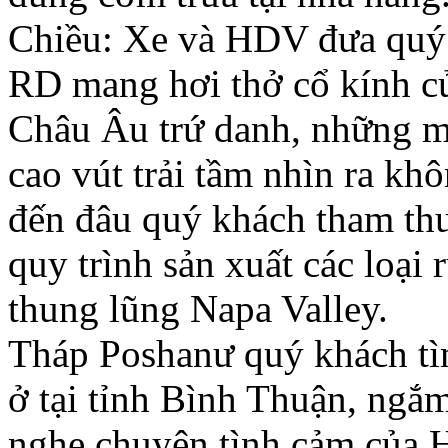
Chiều: Xe và HDV đưa quý
RD mang hơi thở cổ kính c
Châu Âu trứ danh, những m
cao vút trải tầm nhìn ra kh
đến đâu quý khách tham thư
quy trình sản xuất các loại 
thung lũng Napa Valley.
Tháp Poshanư quý khách tìm
ở tại tỉnh Bình Thuận, ng
nghe chuyện tình cảm của