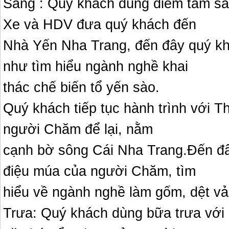
Sáng : Quý khách dùng điểm tâm s
Xe và HDV đưa quý khách đến
Nhà Yến Nha Trang, đến đây quý kh
như tìm hiểu ngành nghề khai
thác chế biến tổ yến sào.
Quý khách tiếp tục hành trình với 
người Chăm để lại, nằm
cạnh bờ sông Cái Nha Trang.Đến đâ
điệu múa của người Chăm, tìm
hiểu về ngành nghề làm gốm, dệt vả
Trưa: Quý khách dùng bữa trưa với 