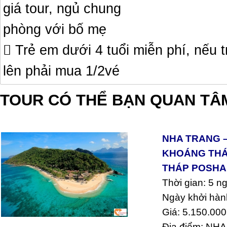
giá tour, ngủ chung
phòng với bố mẹ
 Trẻ em dưới 4 tuổi miễn phí, nếu 
lên phải mua 1/2vé
TOUR CÓ THỂ BẠN QUAN TÂ
NHA TRANG –
KHOÁNG THÁP
THÁP POSH
Thời gian: 5 n
Ngày khởi hàn
Giá: 5.150.000
Địa điểm: N