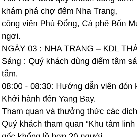
khám phá chợ đêm Nha Trang,
công viên Phù Đổng, Cà phê Bốn Mù
ngơi.
NGÀY 03 : NHA TRANG – KDL THÁ
Sáng : Quý khách dùng điểm tâm sá
tắm.
08:00 - 08:30: Hướng dẫn viên đón 
Khởi hành đến Yang Bay.
Tham quan và thưởng thức các dịch
Quý khách tham quan “Khu tâm linh 
gốc khổng lồ hơn 20 người