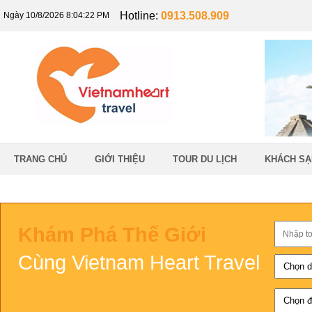
Hotline:
0913.508.909
Ngày 10/8/2026 8:04:23 PM
TRANG CHỦ
GIỚI THIỆU
TOUR DU LỊCH
KHÁCH SẠ
Khám Phá Thế Giới
Cùng Vietnam Heart Travel