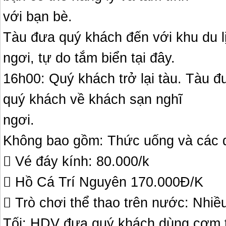
với bạn bè.
Tàu đưa quý khách đến với khu du l
ngơi, tự do tắm biển tại đây.
16h00: Quý khách trở lại tàu. Tàu 
quý khách về khách sạn nghĩ
ngơi.
Không bao gồm: Thức uống và các d
 Vé đáy kính: 80.000/k
 Hồ Cá Trí Nguyên 170.000Đ/K
 Trò chơi thể thao trên nước: Nhiều
Tối: HDV đưa quý khách dùng cơm 