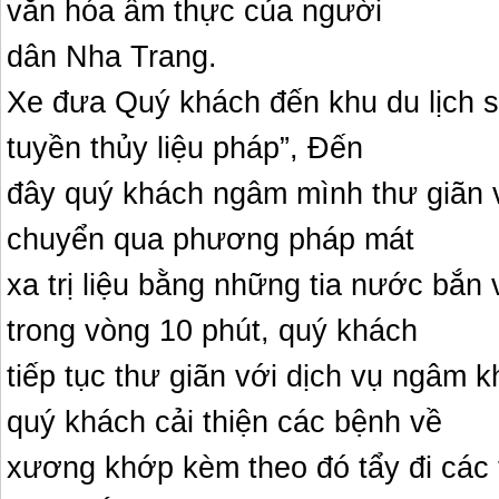
văn hóa ẩm thực của người
dân Nha Trang.
Xe đưa Quý khách đến khu du lịch s
tuyền thủy liệu pháp”, Đến
đây quý khách ngâm mình thư giãn v
chuyển qua phương pháp mát
xa trị liệu bằng những tia nước bắn
trong vòng 10 phút, quý khách
tiếp tục thư giãn với dịch vụ ngâm 
quý khách cải thiện các bệnh về
xương khớp kèm theo đó tẩy đi các 