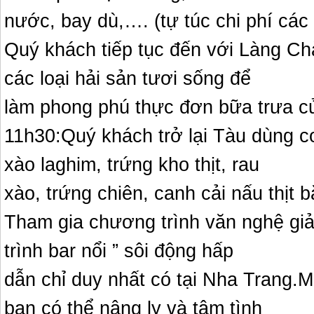
nước, bay dù,…. (tự túc chi phí các
Quý khách tiếp tục đến với Làng Ch
các loại hải sản tươi sống để
làm phong phú thực đơn bữa trưa của
11h30:Quý khách trở lại Tàu dùng cơ
xào laghim, trứng kho thịt, rau
xào, trứng chiên, canh cải nấu thịt 
Tham gia chương trình văn nghệ giả
trình bar nổi ” sôi động hấp
dẫn chỉ duy nhất có tại Nha Trang.M
bạn có thể nâng ly và tâm tình