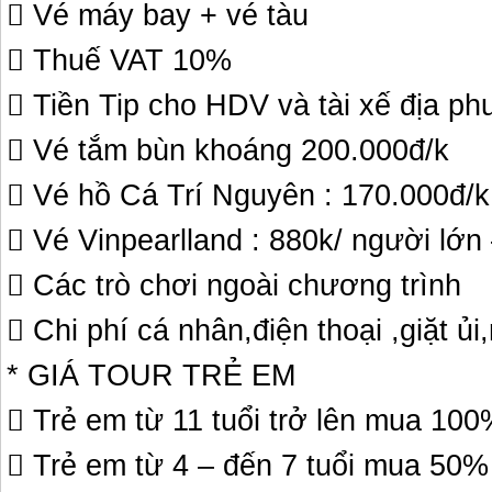
 Vé máy bay + vé tàu
 Thuế VAT 10%
 Tiền Tip cho HDV và tài xế địa p
 Vé tắm bùn khoáng 200.000đ/k
 Vé hồ Cá Trí Nguyên : 170.000đ/k
 Vé Vinpearlland : 880k/ người lớn
 Các trò chơi ngoài chương trình
 Chi phí cá nhân,điện thoại ,giặt 
* GIÁ TOUR TRẺ EM
 Trẻ em từ 11 tuổi trở lên mua 100
 Trẻ em từ 4 – đến 7 tuổi mua 50% 