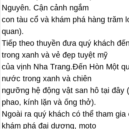
Nguyên. Cận cảnh ngắm
con tàu cổ và khám phá hàng trăm lo
quan).
Tiếp theo thuyền đưa quý khách đế
trong xanh và vẻ đẹp tuyệt mỹ
của vịnh Nha Trang.Đến Hòn Một qu
nước trong xanh và chiên
ngưỡng hệ động vật san hô tại đây 
phao, kính lặn và ống thở).
Ngoài ra quý khách có thể tham gia 
khám phá đại dương, moto