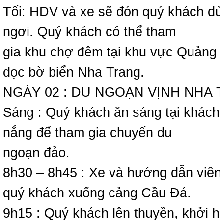
Tối: HDV và xe sẽ đón quý khách d
ngơi. Quý khách có thể tham
gia khu chợ đêm tại khu vực Quảng 
dọc bờ biển Nha Trang.
NGÀY 02 : DU NGOẠN VỊNH NHA T
Sáng : Quý khách ăn sáng tại khách
nắng để tham gia chuyến du
ngoạn đảo.
8h30 – 8h45 : Xe và hướng dẫn viên
quý khách xuống cảng Cầu Đá.
9h15 : Quý khách lên thuyền, khởi