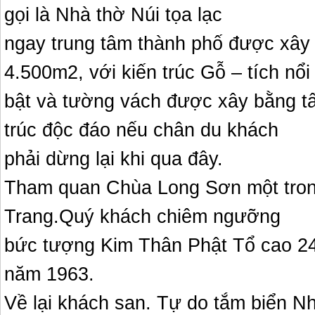
gọi là Nhà thờ Núi tọa lạc
ngay trung tâm thành phố được xây d
4.500m2, với kiến trúc Gỗ – tích nổi
bật và tường vách được xây bằng tấ
trúc độc đáo nếu chân du khách
phải dừng lại khi qua đây.
Tham quan Chùa Long Sơn một trong
Trang.Quý khách chiêm ngưỡng
bức tượng Kim Thân Phật Tổ cao 24
năm 1963.
Về lại khách san. Tự do tắm biển N