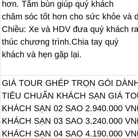
hơn. Tắm bùn giúp quý khách
chăm sóc tốt hơn cho sức khỏe và da
Chiều: Xe và HDV đưa quý khách r
thúc chương trình.Chia tay quý
khách và hẹn gặp lại.
GIÁ TOUR GHÉP TRỌN GÓI DÀN
TIÊU CHUẨN KHÁCH SẠN GIÁ T
KHÁCH SẠN 02 SAO 2.940.000 VN
KHÁCH SẠN 03 SAO 3.240.000 VN
KHÁCH SẠN 04 SAO 4.190.000 VN