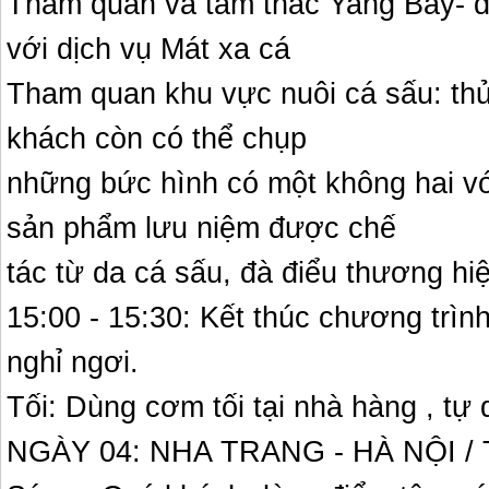
Tham quan và tắm thác Yang Bay- d
với dịch vụ Mát xa cá
Tham quan khu vực nuôi cá sấu: thử
khách còn có thể chụp
những bức hình có một không hai v
sản phẩm lưu niệm được chế
tác từ da cá sấu, đà điểu thương hi
15:00 - 15:30: Kết thúc chương trìn
nghỉ ngơi.
Tối: Dùng cơm tối tại nhà hàng , t
NGÀY 04: NHA TRANG - HÀ NỘI / 