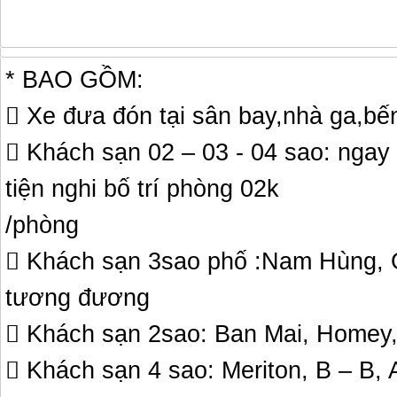
* BAO GỒM:
 Xe đưa đón tại sân bay,nhà ga,bế
 Khách sạn 02 – 03 - 04 sao: ngay
tiện nghi bố trí phòng 02k
/phòng
 Khách sạn 3sao phố :Nam Hùng, 
tương đương
 Khách sạn 2sao: Ban Mai, Home
 Khách sạn 4 sao: Meriton, B – B,