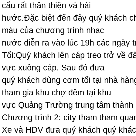
cẩu rất thân thiện và hài
hước.Đặc biệt đến đây quý khách ch
màu của chương trình nhạc
nước diễn ra vào lúc 19h các ngày t
Tối:Quý khách lên cáp treo trở về đ
vực xuống cáp. Sau đó đưa
quý khách dùng cơm tối tại nhà hàn
tham gia khu chợ đêm tại khu
vực Quảng Trường trung tâm thành 
Chương trình 2: city tham tham qua
Xe và HDV đưa quý khách quý khác