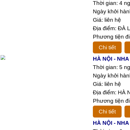
Thời gian: 4 n
Ngày khởi hàn
Giá: liên hệ
Địa điểm: ĐÀ
Phương tiện đi
Chi tiết
HÀ NỘI - NHA
Thời gian: 5 n
Ngày khởi hàn
Giá: liên hệ
Địa điểm: HÀ 
Phương tiện đi
Chi tiết
HÀ NỘI - NHA