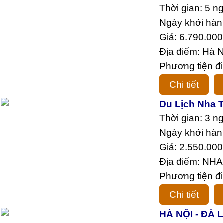
Thời gian: 5 n
Ngày khởi hàn
Giá: 6.790.000
Địa điểm: Hà N
Phương tiện đi
Chi tiết
Du Lịch Nha T
Thời gian: 3 n
Ngày khởi hàn
Giá: 2.550.000
Địa điểm: N
Phương tiện đi
Chi tiết
HÀ NỘI - ĐÀ 