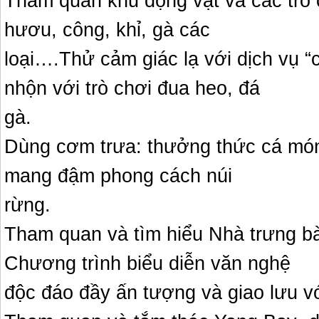
Tham quan khu động vật và các trò 
hươu, công, khỉ, gà các
loại….Thử cảm giác lạ với dịch vụ “
nhộn với trò chơi đua heo, đá
gà.
Dùng cơm trưa: thưởng thức cá món
mang đậm phong cách núi
rừng.
Tham quan và tìm hiểu Nhà trưng bà
Chương trình biểu diễn văn nghệ
độc đáo đầy ấn tượng và giao lưu v