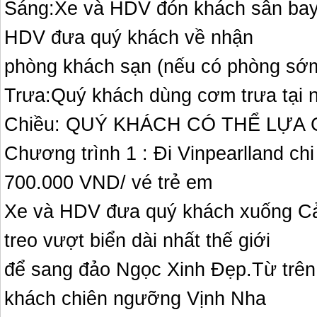
Sáng:Xe và HDV đón khách sân bay
HDV đưa quý khách về nhận
phòng khách sạn (nếu có phòng sớ
Trưa:Quý khách dùng cơm trưa tại 
Chiều: QUÝ KHÁCH CÓ THỂ LỰA
Chương trình 1 : Đi Vinpearlland ch
700.000 VND/ vé trẻ em
Xe và HDV đưa quý khách xuống C
treo vượt biển dài nhất thế giới
để sang đảo Ngọc Xinh Đẹp.Từ trên
khách chiên ngưỡng Vịnh Nha