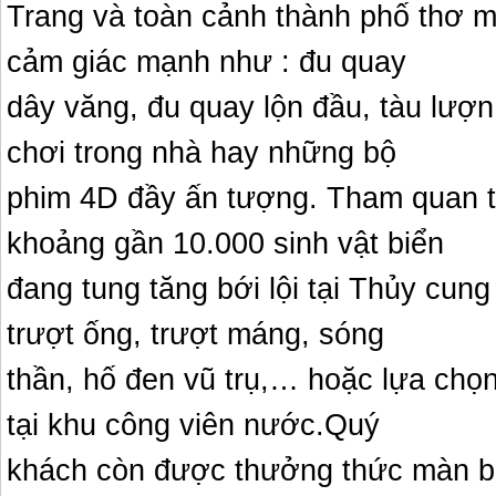
Trang và toàn cảnh thành phố thơ m
cảm giác mạnh như : đu quay
dây văng, đu quay lộn đầu, tàu lượn
chơi trong nhà hay những bộ
phim 4D đầy ấn tượng. Tham quan t
khoảng gần 10.000 sinh vật biển
đang tung tăng bới lội tại Thủy cun
trượt ống, trượt máng, sóng
thần, hố đen vũ trụ,… hoặc lựa chọ
tại khu công viên nước.Quý
khách còn được thưởng thức màn bi