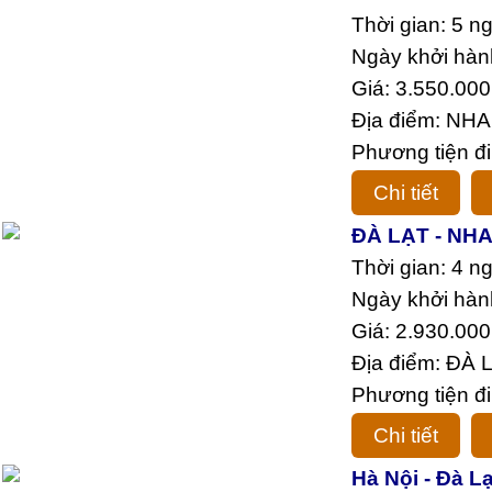
Thời gian: 5 n
Ngày khởi hàn
Giá: 3.550.000
Địa điểm: NH
Phương tiện đi
Chi tiết
ĐÀ LẠT - NH
Thời gian: 4 n
Ngày khởi hàn
Giá: 2.930.000
Địa điểm: ĐÀ
Phương tiện đi
Chi tiết
Hà Nội - Đà L