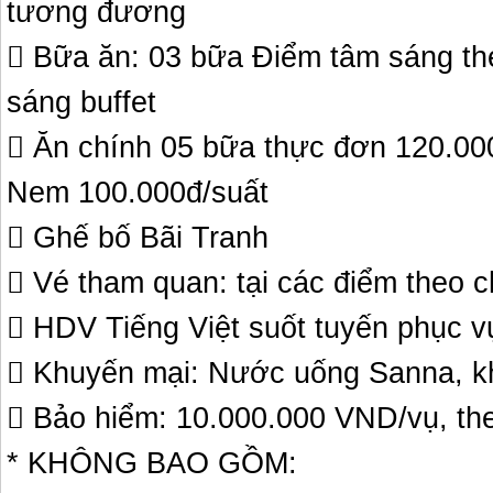
tương đương
 Bữa ăn: 03 bữa Điểm tâm sáng the
sáng buffet
 Ăn chính 05 bữa thực đơn 120.00
Nem 100.000đ/suất
 Ghế bố Bãi Tranh
 Vé tham quan: tại các điểm theo c
 HDV Tiếng Việt suốt tuyến phục vụ
 Khuyến mại: Nước uống Sanna, kh
 Bảo hiểm: 10.000.000 VND/vụ, th
* KHÔNG BAO GỒM: