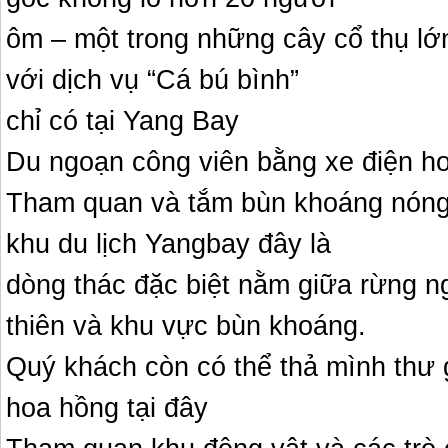
ôm – một trong những cây cổ thụ lớ
với dịch vụ “Cá bú bình”
chỉ có tại Yang Bay
Du ngoạn công viên bằng xe điện ho
Tham quan và tắm bùn khoáng nóng
khu du lịch Yangbay đây là
dòng thác đặc biệt nằm giữa rừng 
thiên và khu vực bùn khoáng.
Quý khách còn có thể thả mình thư
hoa hồng tại đây