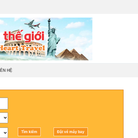
Đăng nhập
|
Đăng ký
IÊN HỆ