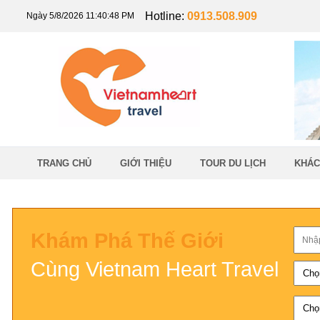
Hotline:
0913.508.909
Ngày 5/8/2026 11:40:48 PM
TRANG CHỦ
GIỚI THIỆU
TOUR DU LỊCH
KHÁC
Khám Phá Thế Giới
Cùng Vietnam Heart Travel