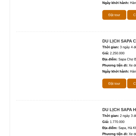
Ngày khởi hành:
Hàn
Đặt tour
Ch
DU LỊCH SAPA 
Thời gian:
3 ngày 4 
Giá:
2.250.000
Địa điểm:
Sapa Chợ B
Phương tiện đi:
Xe du
Ngày khởi hành:
Hàn
Đặt tour
Ch
DU LỊCH SAPA 
Thời gian:
2 ngày 3 
Giá:
1.770.000
Địa điểm:
Sapa, Hà K
Phương tiện đi:
Xe du