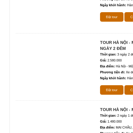
Ngày khởi hành:
Hàn
Đặt tour
Ch
TOUR HÀ NỘI -
NGÀY 2 ĐÊM
Thời gian:
3 ngày 2 
Giá:
2.580.000
Địa điểm:
Hà Nội - Mộ
Phương tiện đi:
Xe du
Ngày khởi hành:
Hàn
Đặt tour
Ch
TOUR HÀ NỘI -
Thời gian:
2 ngày 1 
Giá:
1.480.000
Địa điểm:
MAI CHÂU,