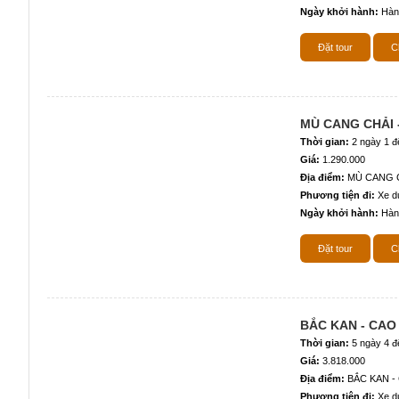
Ngày khởi hành:
Hàn
Đặt tour
Ch
MÙ CANG CHẢI 
Thời gian:
2 ngày 1 
Giá:
1.290.000
Địa điểm:
MÙ CANG C
Phương tiện đi:
Xe du
Ngày khởi hành:
Hàn
Đặt tour
Ch
BẮC KAN - CAO
Thời gian:
5 ngày 4 
Giá:
3.818.000
Địa điểm:
BẮC KAN -
Phương tiện đi:
Xe du