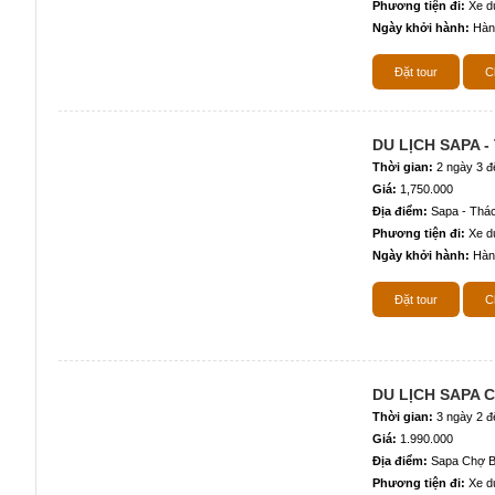
Phương tiện đi:
Xe du
Ngày khởi hành:
Hàn
Đặt tour
Ch
DU LỊCH SAPA -
Thời gian:
2 ngày 3 
Giá:
1,750.000
Địa điểm:
Sapa - Thác
Phương tiện đi:
Xe du
Ngày khởi hành:
Hàn
Đặt tour
Ch
DU LỊCH SAPA 
Thời gian:
3 ngày 2 
Giá:
1.990.000
Địa điểm:
Sapa Chợ B
Phương tiện đi:
Xe du