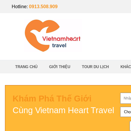
Hotline:
0913.508.909
TRANG CHỦ
GIỚI THIỆU
TOUR DU LỊCH
KHÁC
Khám Phá Thế Giới
Cùng Vietnam Heart Travel