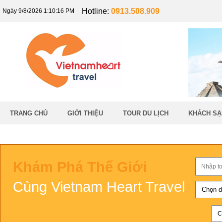
Hotline:
0913.508.909
Ngày 9/8/2026 1:10:16 PM
TRANG CHỦ
GIỚI THIỆU
TOUR DU LỊCH
KHÁCH SẠ
Khám Phá Thế Giới
Cùng Vietnam Heart Travel