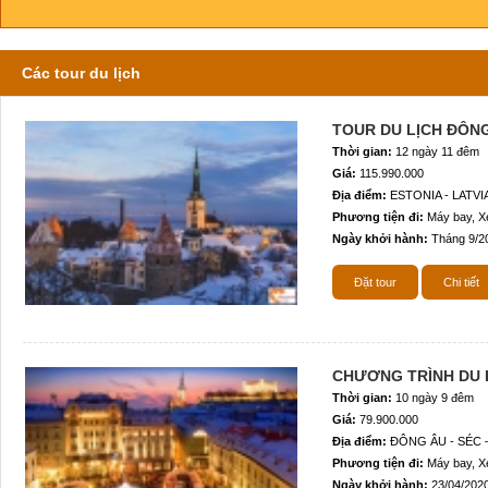
Các tour du lịch
TOUR DU LỊCH ĐÔNG 
Thời gian:
12 ngày 11 đêm
Giá:
115.990.000
Địa điểm:
ESTONIA - LATVIA
Phương tiện đi:
Máy bay, Xe
Ngày khởi hành:
Tháng 9/2
Đặt tour
Chi tiết
CHƯƠNG TRÌNH DU L
Thời gian:
10 ngày 9 đêm
Giá:
79.900.000
Địa điểm:
ĐÔNG ÂU - SÉC 
Phương tiện đi:
Máy bay, Xe
Ngày khởi hành:
23/04/2020