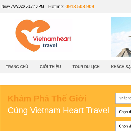
Hotline:
0913.508.909
Ngày 7/8/2026 5:17:47 PM
TRANG CHỦ
GIỚI THIỆU
TOUR DU LỊCH
KHÁCH SẠ
Khám Phá Thế Giới
Cùng Vietnam Heart Travel