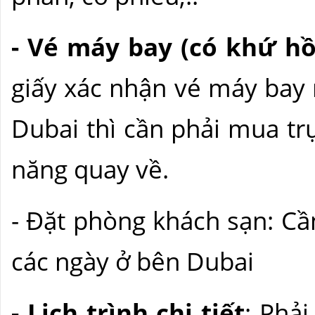
- Vé máy bay (có khứ hồ
giấy xác nhận vé máy bay n
Dubai thì cần phải mua tr
năng quay về.
- Đặt phòng khách sạn: Cầ
các ngày ở bên Dubai
- Lịch trình chi tiết
: Phải