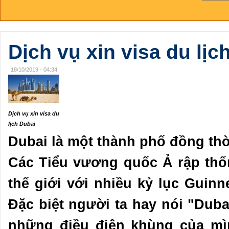
Dịch vụ xin visa du lịc
18/10/2019 - 04:34
Dịch vụ xin visa du
lịch Dubai
Dubai là một thành phố đồng th
Các Tiểu vương quốc Ả rập thốn
thế giới với nhiều kỷ lục Guin
Đặc biệt người ta hay nói "Duba
những điều điên khùng của mìn