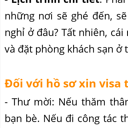
những nơi sẽ ghé đến, sẽ
nghỉ ở đâu? Tất nhiên, cá
và đặt phòng khách sạn ở t
Đối với hồ sơ xin visa
- Thư mời: Nếu thăm thân
bạn bè. Nếu đi công tác th