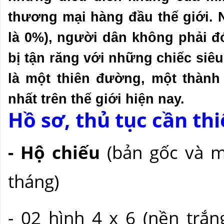
thương mại hàng đầu thế giới. N
là 0%), người dân không phải đ
bị tận răng với những chiếc siêu
là một thiên đường, một thành
nhất trên thế giới hiện nay.
Hồ sơ, thủ tục cần thi
- Hộ chiếu
(bản gốc và m
tháng)
- 02 hình 4 x 6 (nền trắ