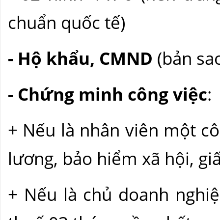
chuẩn quốc tế)
- Hộ khẩu, CMND
(bản sa
- Chứng minh công việc
:
+ Nếu là nhân viên một cô
lương, bảo hiểm xã hội, gi
+ Nếu là chủ doanh nghiệ