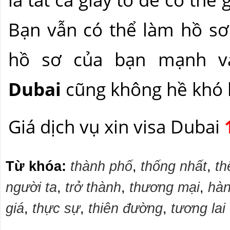
Bạn vẫn có thể làm hồ sơ
hồ sơ của bạn mạnh và
Dubai
cũng không hề khó k
Giá dịch vụ xin visa Dubai
Từ khóa:
thành phố
,
thống nhất
,
th
người ta
,
trở thành
,
thương mại
,
hàn
giá
,
thực sự
,
thiên đường
,
tương lai