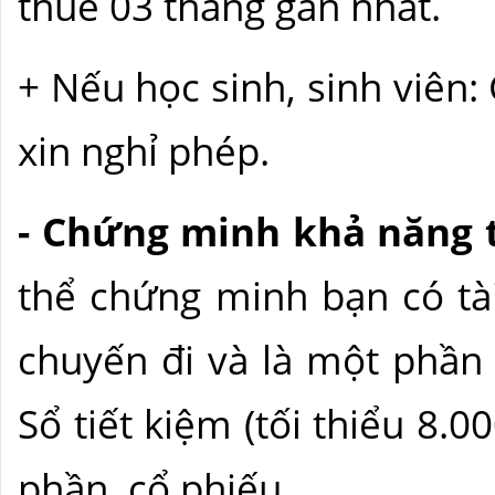
thuế 03 tháng gần nhất.
+ Nếu học sinh, sinh viên
xin nghỉ phép.
- Chứng minh khả năng t
thể chứng minh bạn có tà
chuyến đi và là một phần
Sổ tiết kiệm (tối thiểu 8.0
phần, cổ phiếu,..