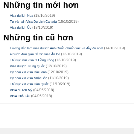
Những tin mới hơn
(18/10/2019)
Visa du lịch Nga
(18/10/2019)
Tư vấn xin Visa Du Lịch Canada
(18/10/2019)
Visa du lịch Úc
Những tin cũ hơn
(14/10/2019)
Hướng dẫn làm visa du lịch Anh Quốc chuẩn xác và đầy đủ nhất
(13/10/2019)
4 bước đơn giản để xin visa Ấn Độ
(13/10/2019)
Thủ tục làm visa đi Hồng Kông
(12/10/2019)
Visa du lịch Trung Quốc
(12/10/2019)
Dịch vụ xin visa Đài Loan
(11/10/2019)
Dịch vụ xin visa Nhật Bản
(11/10/2019)
Thủ tục xin visa Hàn Quốc
(04/05/2018)
VISA du lịch Mỹ
(04/05/2018)
VISA Châu Âu