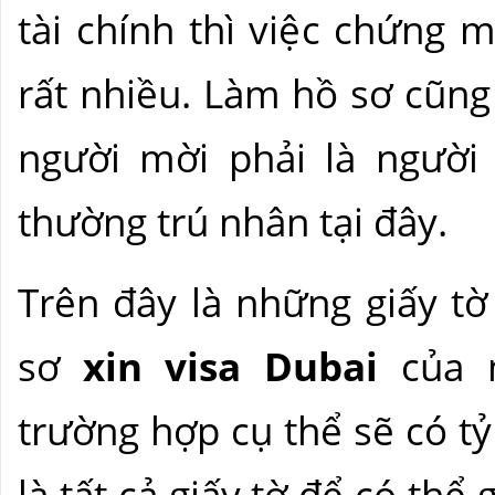
tài chính thì việc chứng 
rất nhiều. Làm hồ sơ cũng
người mời phải là người
thường trú nhân tại đây.
Trên đây là những giấy t
sơ
xin visa Dubai
của m
trường hợp cụ thể sẽ có t
là tất cả giấy tờ để có thể